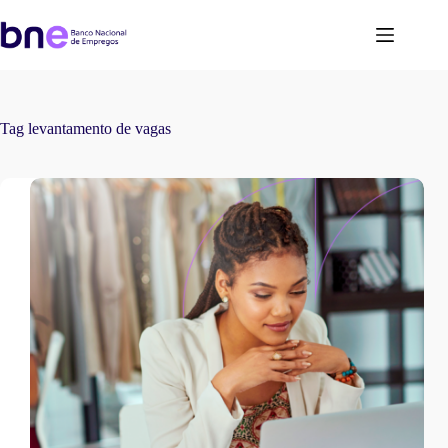
Tag
levantamento de vagas