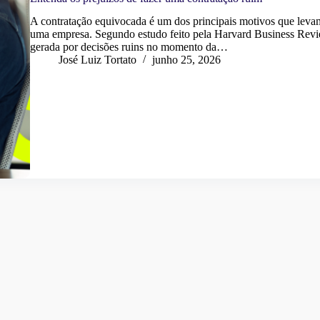
A contratação equivocada é um dos principais motivos que levam
uma empresa. Segundo estudo feito pela Harvard Business Revie
gerada por decisões ruins no momento da…
José Luiz Tortato
junho 25, 2026