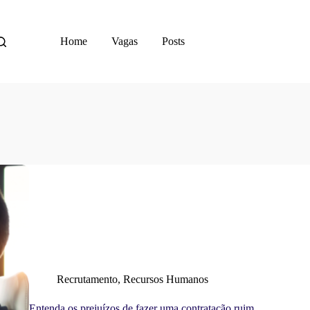
Home
Vagas
Posts
Recrutamento
,
Recursos Humanos
Entenda os prejuízos de fazer uma contratação ruim