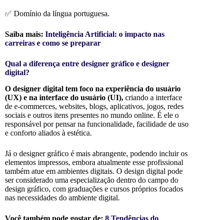
✅ Domínio da língua portuguesa.
Saiba mais:
Inteligência Artificial: o impacto nas
carreiras e como se preparar
Qual a diferença entre designer gráfico e designer
digital?
O designer digital tem foco na experiência do usuário
(UX) e na interface do usuário (UI),
criando a interface
de e-commerces, websites, blogs, aplicativos, jogos, redes
sociais e outros itens presentes no mundo online. É ele o
responsável por pensar na funcionalidade, facilidade de uso
e conforto aliados à estética.
Já o designer gráfico é mais abrangente, podendo incluir os
elementos impressos, embora atualmente esse profissional
também atue em ambientes digitais. O design digital pode
ser considerado uma especialização dentro do campo do
design gráfico, com graduações e cursos próprios focados
nas necessidades do ambiente digital.
Você também pode gostar de:
8 Tendências do