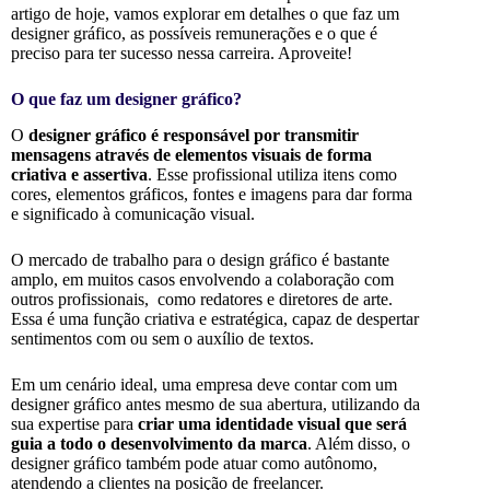
artigo de hoje, vamos explorar em detalhes o que faz um
designer gráfico, as possíveis remunerações e o que é
preciso para ter sucesso nessa carreira. Aproveite!
O que faz um designer gráfico?
O
designer gráfico é responsável por transmitir
mensagens através de elementos visuais de forma
criativa e assertiva
. Esse profissional utiliza itens como
cores, elementos gráficos, fontes e imagens para dar forma
e significado à comunicação visual.
O mercado de trabalho para o design gráfico é bastante
amplo, em muitos casos envolvendo a colaboração com
outros profissionais, como redatores e diretores de arte.
Essa é uma função criativa e estratégica, capaz de despertar
sentimentos com ou sem o auxílio de textos.
Em um cenário ideal, uma empresa deve contar com um
designer gráfico antes mesmo de sua abertura, utilizando da
sua expertise para
criar uma identidade visual que será
guia a todo o desenvolvimento da marca
. Além disso, o
designer gráfico também pode atuar como autônomo,
atendendo a clientes na posição de freelancer.