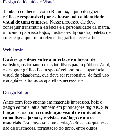
Design de Identidade Visual
Também conhecida como Branding, aqui o designer
gráfico é
responsável por elaborar toda a identidade
visual de uma empresa
. Nesse processo, ele deve
conseguir transmitir a essência e a personalidade da marca,
utilizando para isso logos, ilustrações, tipografia, paletas de
cores e qualquer outro elemento gráfico necessário.
Web Design
É a área que
desenvolve a interface e o layout de
websites
, os tornando mais intuitivos para o público. Aqui,
o designer gráfico fica responsável por toda a aparência
visual da plataforma, que deve ser responsiva, de fácil uso
e adaptável a todos os aparelhos necessários.
Design Editorial
Antes com foco apenas em materiais impressos, hoje o
design editorial atua também em publicações digitais. Sua
função é auxiliar na
construção visual de conteúdos
como livros, jornais, revistas, catálogos e outros
materiais
. Isso envolve tanto a criação de capas quanto o
uso de ilustrações, formatação do texto, entre outros