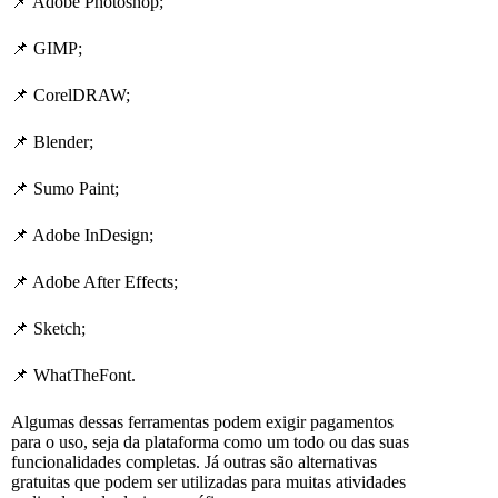
📌 Adobe Photoshop;
📌 GIMP;
📌 CorelDRAW;
📌 Blender;
📌 Sumo Paint;
📌 Adobe InDesign;
📌 Adobe After Effects;
📌 Sketch;
📌 WhatTheFont.
Algumas dessas ferramentas podem exigir pagamentos
para o uso, seja da plataforma como um todo ou das suas
funcionalidades completas. Já outras são alternativas
gratuitas que podem ser utilizadas para muitas atividades