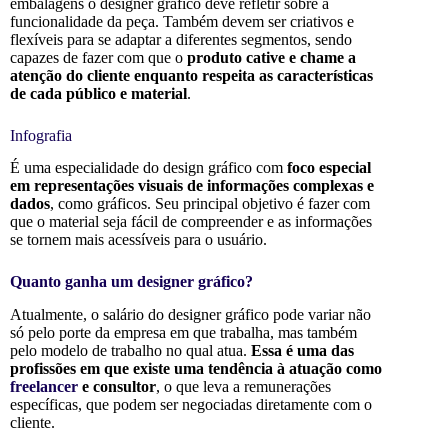
embalagens o designer gráfico deve refletir sobre a
funcionalidade da peça. Também devem ser criativos e
flexíveis para se adaptar a diferentes segmentos, sendo
capazes de fazer com que o
produto cative e chame a
atenção do cliente enquanto respeita as características
de cada público e material
.
Infografia
É uma especialidade do design gráfico com
foco especial
em representações visuais de informações complexas e
dados
, como gráficos. Seu principal objetivo é fazer com
que o material seja fácil de compreender e as informações
se tornem mais acessíveis para o usuário.
Quanto ganha um designer gráfico?
Atualmente, o salário do designer gráfico pode variar não
só pelo porte da empresa em que trabalha, mas também
pelo modelo de trabalho no qual atua.
Essa é uma das
profissões em que existe uma tendência à atuação como
freelancer
e consultor
, o que leva a remunerações
específicas, que podem ser negociadas diretamente com o
cliente.