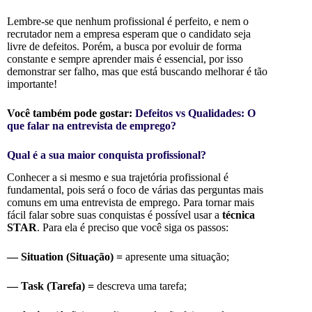
Lembre-se que nenhum profissional é perfeito, e nem o
recrutador nem a empresa esperam que o candidato seja
livre de defeitos. Porém, a busca por evoluir de forma
constante e sempre aprender mais é essencial, por isso
demonstrar ser falho, mas que está buscando melhorar é tão
importante!
Você também pode gostar:
Defeitos vs Qualidades: O
que falar na entrevista de emprego?
Qual é a sua maior conquista profissional?
Conhecer a si mesmo e sua trajetória profissional é
fundamental, pois será o foco de várias das perguntas mais
comuns em uma entrevista de emprego. Para t
ornar mais
fácil falar sobre suas conquistas é possível usar a
técnica
STAR
. Para ela é preciso que você siga os passos:
— Situation (Situação) =
apresente uma situação;
— Task (Tarefa) =
descreva uma tarefa;