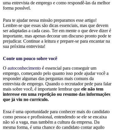
uma entrevista de emprego e como respondê-las da melhor
forma possível.
Para te ajudar nessa missão preparamos esse artigo!
Lembre-se que essas são dicas essenciais, mas que devem
ser adaptadas a cada caso.
Ter em mente o que deve dizer é
importante, mas apenas decorar um discurso pronto pode te
prejudicar. Continue a leitura e prepare-se para encantar na
sua próxima entrevista!
Conte um pouco sobre você
O
autoconhecimento
é essencial para conseguir um
emprego, começando pelo quanto isso pode ajudar você a
responder algumas das perguntas mais comuns da
entrevista de emprego. Quando o recrutador pede para falar
mais sobre você, é importante lembrar que
ele não tem
interesse em uma repetição ou resumo das informações
que já viu no currículo.
Essa é uma oportunidade para conhecer mais do candidato
como pessoa e profissional, entendendo se ele se encaixa
não só a vaga, mas também a cultura da empresa. Da
mesma forma, é uma chance do candidato contar aquilo