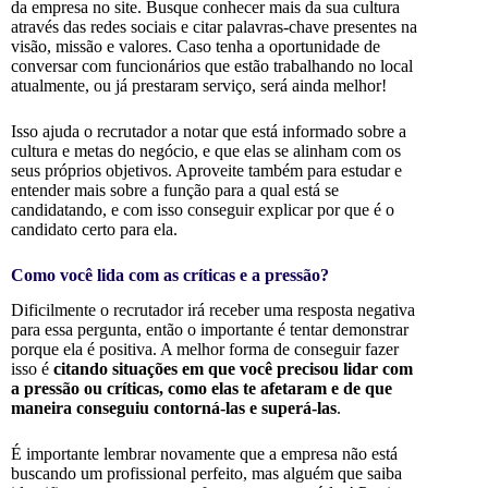
da empresa no site. Busque conhecer mais da sua cultura
através das redes sociais e citar palavras-chave presentes na
visão, missão e valores. Caso tenha a oportunidade de
conversar com funcionários que estão trabalhando no local
atualmente, ou já prestaram serviço, será ainda melhor!
Isso ajuda o recrutador a notar que está informado sobre a
cultura e metas do negócio, e que elas se alinham com os
seus próprios objetivos. Aproveite também para estudar e
entender mais sobre a função para a qual está se
candidatando, e com isso conseguir explicar por que é o
candidato certo para ela.
Como você lida com as críticas e a pressão?
Dificilmente o recrutador irá receber uma resposta negativa
para essa pergunta, então o importante é tentar demonstrar
porque ela é positiva. A melhor forma de conseguir fazer
isso é
citando situações em que você precisou lidar com
a pressão ou críticas, como elas te afetaram e de que
maneira conseguiu contorná-las e superá-las
.
É importante lembrar novamente que a empresa não está
buscando um profissional perfeito, mas alguém que saiba