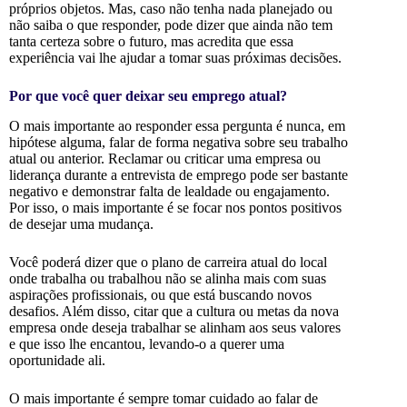
próprios objetos. Mas, caso não tenha nada planejado ou
não saiba o que responder, pode dizer que ainda não tem
tanta certeza sobre o futuro, mas acredita que essa
experiência vai lhe ajudar a tomar suas próximas decisões.
Por que você quer deixar seu emprego atual?
O mais importante ao responder essa pergunta é nunca, em
hipótese alguma, falar de forma negativa sobre seu trabalho
atual ou anterior. Reclamar ou criticar uma empresa ou
liderança durante a entrevista de emprego pode ser bastante
negativo e demonstrar falta de lealdade ou engajamento.
Por isso, o mais importante é se focar nos pontos positivos
de desejar uma mudança.
Você poderá dizer que o plano de carreira atual do local
onde trabalha ou trabalhou não se alinha mais com suas
aspirações profissionais, ou que está buscando novos
desafios. Além disso, citar que a cultura ou metas da nova
empresa onde deseja trabalhar se alinham aos seus valores
e que isso lhe encantou, levando-o a querer uma
oportunidade ali.
O mais importante é sempre tomar cuidado ao falar de