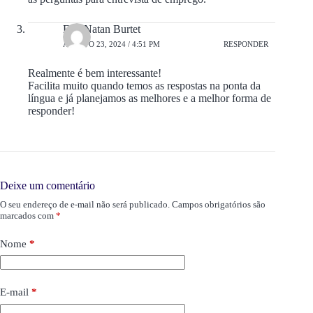
Eric Natan Burtet
AGOSTO 23, 2024 / 4:51 PM
RESPONDER
Realmente é bem interessante!
Facilita muito quando temos as respostas na ponta da
língua e já planejamos as melhores e a melhor forma de
responder!
Deixe um comentário
O seu endereço de e-mail não será publicado.
Campos obrigatórios são
marcados com
*
Nome
*
E-mail
*