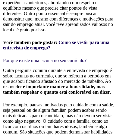
experiências anteriores, abordando com respeito e
equilíbrio mesmo que precise citar pontos de vista
diferentes. Outro ponto essencial é sempre buscar
demonstrar que, mesmo com diferenças e motivações para
sair do emprego atual, você teve aprendizados valiosos no
local e é grato por isso.
Você também pode gostar:
Como se vestir para uma
entrevista de emprego?
Por que existe uma lacuna no seu currículo?
Outra pergunta comum durante a entrevista de emprego é
sobre lacunas no currículo, que se referem a períodos em
que acabou ficando afastado do mercado de trabalho. Ao
responder
é importante manter a honestidade, mas
também respeitar o quanto está confortável em dizer
.
Por exemplo, pausas motivadas pelo cuidado com a saúde,
seja pessoal ou de algum familiar, podem acabar sendo
mais delicadas para o candidato, mas não devem ser vistas
como algo negativo. O cuidado com a família, como ao
ficar com os filhos ou familiares idosos, também é algo
comum. São situações que podem demonstrar habilidades