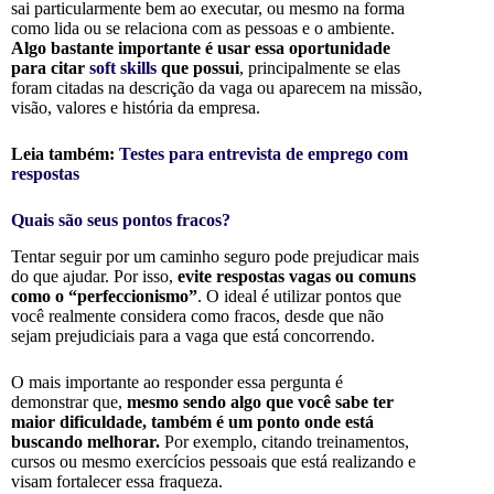
sai particularmente bem ao executar, ou mesmo na forma
como lida ou se relaciona com as pessoas e o ambiente.
Algo bastante importante é usar essa oportunidade
para citar
soft skills
que possui
, principalmente se elas
foram citadas na descrição da vaga ou aparecem na missão,
visão, valores e história da empresa.
Leia também:
Testes para entrevista de emprego com
respostas
Quais são seus pontos fracos?
Tentar seguir por um caminho seguro pode prejudicar mais
do que ajudar. Por isso,
evite respostas vagas ou comuns
como o “perfeccionismo”
. O ideal é utilizar pontos que
você realmente considera como fracos, desde que não
sejam prejudiciais para a vaga que está concorrendo.
O mais importante ao responder essa pergunta é
demonstrar que,
mesmo sendo algo que você sabe ter
maior dificuldade, também é um ponto onde está
buscando melhorar.
Por exemplo, citando treinamentos,
cursos ou mesmo exercícios pessoais que está realizando e
visam fortalecer essa fraqueza.