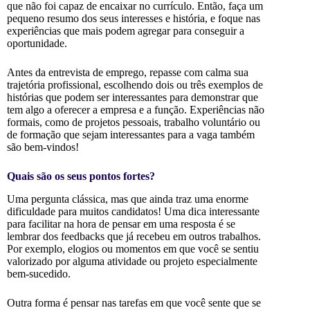
que não foi capaz de encaixar no currículo. Então, faça um
pequeno resumo dos seus interesses e história, e foque nas
experiências que mais podem agregar para conseguir a
oportunidade.
Antes da entrevista de emprego, repasse com calma sua
trajetória profissional, escolhendo dois ou três exemplos de
histórias que podem ser interessantes para demonstrar que
tem algo a oferecer a empresa e a função. Experiências não
formais, como de projetos pessoais, trabalho voluntário ou
de formação que sejam interessantes para a vaga também
são bem-vindos!
Quais são os seus pontos fortes?
Uma pergunta clássica, mas que ainda traz uma enorme
dificuldade para muitos candidatos! Uma dica interessante
para facilitar na hora de pensar em uma resposta é se
lembrar dos feedbacks que já recebeu em outros trabalhos.
Por exemplo, elogios ou momentos em que você se sentiu
valorizado por alguma atividade ou projeto especialmente
bem-sucedido.
Outra forma é pensar nas tarefas em que você sente que se