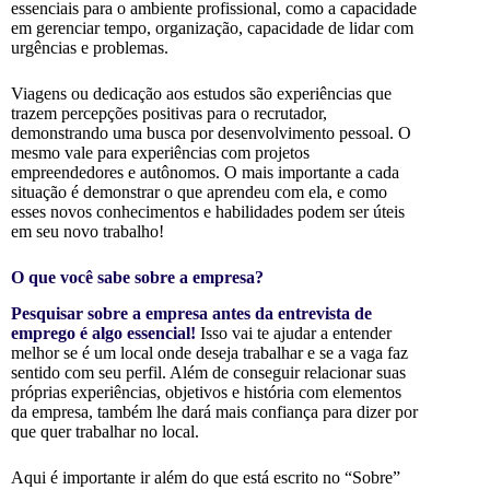
essenciais para o ambiente profissional, como a capacidade
em gerenciar tempo, organização, capacidade de lidar com
urgências e problemas.
Viagens ou dedicação aos estudos são experiências que
trazem percepções positivas para o recrutador,
demonstrando uma busca por desenvolvimento pessoal. O
mesmo vale para experiências com projetos
empreendedores e autônomos. O mais importante a cada
situação é demonstrar o que aprendeu com ela, e como
esses novos conhecimentos e habilidades podem ser úteis
em seu novo trabalho!
O que você sabe sobre a empresa?
Pesquisar sobre a empresa antes da entrevista de
emprego é algo essencial!
Isso vai te ajudar a entender
melhor se é um local onde deseja trabalhar e se a vaga faz
sentido com seu perfil. Além de conseguir relacionar suas
próprias experiências, objetivos e história com elementos
da empresa, também lhe dará mais confiança para dizer por
que quer trabalhar no local.
Aqui é importante ir além do que está escrito no “Sobre”