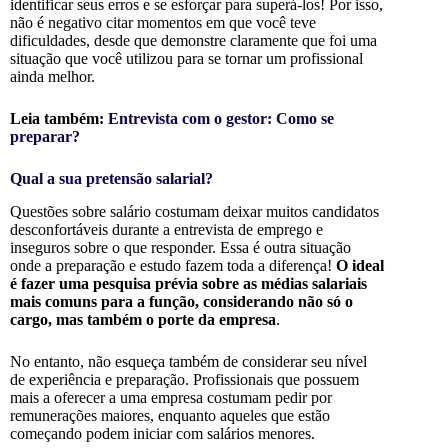
identificar seus erros e se esforçar para superá-los!
Por isso,
não é negativo citar momentos em que você teve
dificuldades, desde que demonstre claramente que foi uma
situação que você utilizou para se tornar um profissional
ainda melhor.
Leia também:
Entrevista com o gestor: Como se
preparar?
Qual a sua pretensão salarial?
Questões sobre salário costumam deixar muitos candidatos
desconfortáveis durante a entrevista de emprego e
inseguros sobre o que responder. Essa é outra situação
onde a preparação e estudo fazem toda a diferença!
O ideal
é fazer uma pesquisa prévia sobre as médias salariais
mais comuns para a função, considerando não só o
cargo, mas também o porte da empresa
.
No entanto, não esqueça também de considerar seu nível
de experiência e preparação. Profissionais que possuem
mais a oferecer a uma empresa costumam pedir por
remunerações maiores, enquanto aqueles que estão
começando podem iniciar com salários menores.