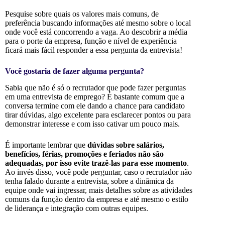
Pesquise sobre quais os valores mais comuns, de
preferência buscando informações até mesmo sobre o local
onde você está concorrendo a vaga. Ao descobrir a média
para o porte da empresa, função e nível de experiência
ficará mais fácil responder a essa pergunta da entrevista!
Você gostaria de fazer alguma pergunta?
Sabia que não é só o recrutador que pode fazer perguntas
em uma entrevista de emprego? É bastante comum que a
conversa termine com ele dando a chance para candidato
tirar dúvidas, algo excelente para esclarecer pontos ou para
demonstrar interesse e com isso cativar um pouco mais.
É importante lembrar que
dúvidas sobre salários,
benefícios, férias, promoções e feriados não são
adequadas, por isso evite trazê-las para esse momento
.
Ao invés disso, você pode perguntar, caso o recrutador não
tenha falado durante a entrevista, sobre a dinâmica da
equipe onde vai ingressar, mais detalhes sobre as atividades
comuns da função dentro da empresa e até mesmo o estilo
de liderança e integração com outras equipes.