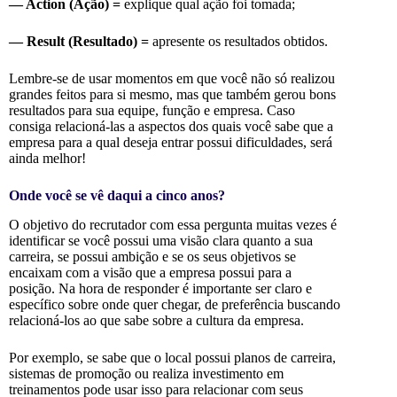
— Action (Ação) =
explique qual ação foi tomada;
— Result (Resultado) =
apresente os resultados obtidos.
Lembre-se de usar momentos em que você não só realizou
grandes feitos para si mesmo, mas que também gerou bons
resultados para sua equipe, função e empresa
. Caso
consiga relacioná-las a aspectos dos quais você sabe que a
empresa para a qual deseja entrar possui dificuldades, será
ainda melhor!
Onde você se vê daqui a cinco anos?
O objetivo do recrutador com essa pergunta muitas vezes é
identificar se você possui uma visão clara quanto a sua
carreira, se possui ambição e se os seus objetivos se
encaixam com a visão que a empresa possui para a
posição. Na hora de responder é importante ser claro e
específico sobre onde quer chegar, de preferência buscando
relacioná-los ao que sabe sobre a cultura da empresa.
Por exemplo, se sabe que o local possui planos de carreira,
sistemas de promoção ou realiza investimento em
treinamentos pode usar isso para relacionar com seus