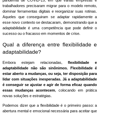
pandemia de COVID-19, em que várias empresas e 
trabalhadores precisaram migrar para o modelo remoto, 
dominar ferramentas digitais e reorganizar suas rotinas. 
Aqueles que conseguiram se adaptar rapidamente a 
esse novo contexto se destacaram, demonstrando que a 
adaptabilidade é uma competência que pode definir o 
sucesso ou o fracasso em momentos de crise.
Qual a diferença entre flexibilidade e 
adaptabilidade?
Embora estejam relacionadas,
 flexibilidade e 
adaptabilidade não são sinônimos.
Flexibilidade é 
estar aberto a mudanças, ou seja, ter disposição para 
lidar com situações inesperadas. Já a adaptabilidade 
é conseguir se ajustar e agir de forma eficaz quando 
essas mudanças acontecem
, colocando em prática 
novas soluções e estratégias.
Podemos dizer que a flexibilidade é o primeiro passo: a 
abertura mental e emocional necessária para aceitar que 