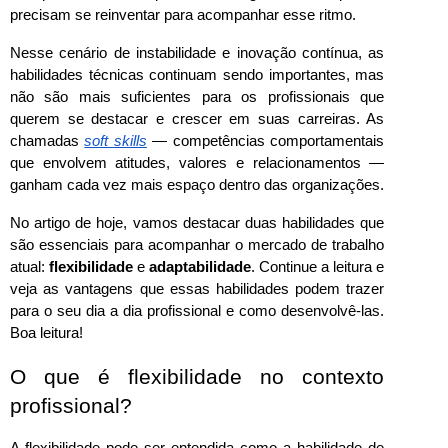
precisam se reinventar para acompanhar esse ritmo.
Nesse cenário de instabilidade e inovação contínua, as 
habilidades técnicas continuam sendo importantes, mas 
não são mais suficientes para os profissionais que 
querem se destacar e crescer em suas carreiras. As 
chamadas 
soft skills
 — competências comportamentais 
que envolvem atitudes, valores e relacionamentos — 
ganham cada vez mais espaço dentro das organizações.
No artigo de hoje, vamos destacar duas habilidades que 
são essenciais para acompanhar o mercado de trabalho 
atual: 
flexibilidade
 e 
adaptabilidade
. Continue a leitura e 
veja as vantagens que essas habilidades podem trazer 
para o seu dia a dia profissional e como desenvolvê-las. 
Boa leitura!
O que é flexibilidade no contexto 
profissional?
A flexibilidade pode ser entendida como a habilidade de 