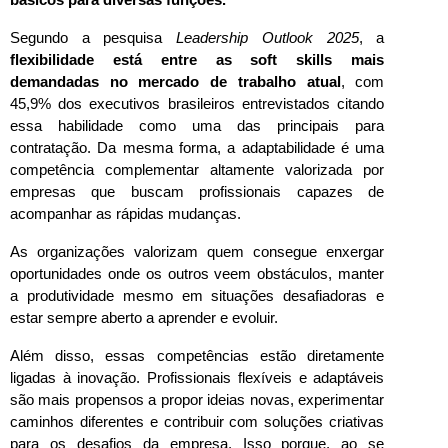
Segundo a pesquisa 
Leadership Outlook 2025
, a 
flexibilidade está entre as soft skills mais 
demandadas no mercado de trabalho atual
, com 
45,9% dos executivos brasileiros entrevistados citando 
essa habilidade como uma das principais para 
contratação. Da mesma forma, a adaptabilidade é uma 
competência complementar altamente valorizada por 
empresas que buscam profissionais capazes de 
acompanhar as rápidas mudanças.
As organizações valorizam quem consegue enxergar 
oportunidades onde os outros veem obstáculos, manter 
a produtividade mesmo em situações desafiadoras e 
estar sempre aberto a aprender e evoluir.
Além disso, essas competências estão diretamente 
ligadas à inovação. Profissionais flexíveis e adaptáveis 
são mais propensos a propor ideias novas, experimentar 
caminhos diferentes e contribuir com soluções criativas 
para os desafios da empresa. Isso porque, ao se 