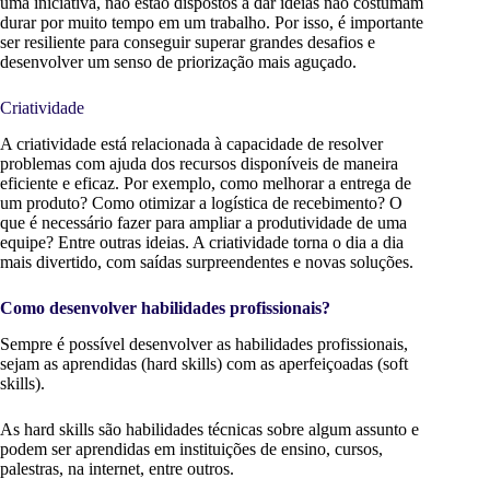
uma iniciativa, não estão dispostos a dar ideias não costumam
durar por muito tempo em um trabalho. Por isso, é importante
ser resiliente para conseguir superar grandes desafios e
desenvolver um senso de priorização mais aguçado.
Criatividade
A criatividade está relacionada à capacidade de resolver
problemas com ajuda dos recursos disponíveis de maneira
eficiente e eficaz. Por exemplo, como melhorar a entrega de
um produto? Como otimizar a logística de recebimento? O
que é necessário fazer para ampliar a produtividade de uma
equipe? Entre outras ideias. A criatividade torna o dia a dia
mais divertido, com saídas surpreendentes e novas soluções.
Como desenvolver habilidades profissionais?
Sempre é possível desenvolver as habilidades profissionais,
sejam as aprendidas (hard skills) com as aperfeiçoadas (soft
skills).
As hard skills são habilidades técnicas sobre algum assunto e
podem ser aprendidas em instituições de ensino, cursos,
palestras, na internet, entre outros.