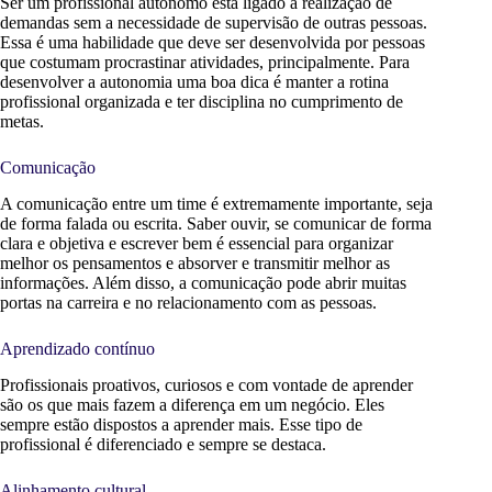
Ser um profissional autônomo está ligado à realização de
demandas sem a necessidade de supervisão de outras pessoas.
Essa é uma habilidade que deve ser desenvolvida por pessoas
que costumam procrastinar atividades, principalmente. Para
desenvolver a autonomia uma boa dica é manter a rotina
profissional organizada e ter disciplina no cumprimento de
metas.
Comunicação
A comunicação entre um time é extremamente importante, seja
de forma falada ou escrita. Saber ouvir, se comunicar de forma
clara e objetiva e escrever bem é essencial para organizar
melhor os pensamentos e absorver e transmitir melhor as
informações. Além disso, a comunicação pode abrir muitas
portas na carreira e no relacionamento com as pessoas.
Aprendizado contínuo
Profissionais
proativos
, curiosos e com vontade de aprender
são os que mais fazem a diferença em um negócio. Eles
sempre estão dispostos a aprender mais. Esse tipo de
profissional é diferenciado e sempre se destaca.
Alinhamento cultural