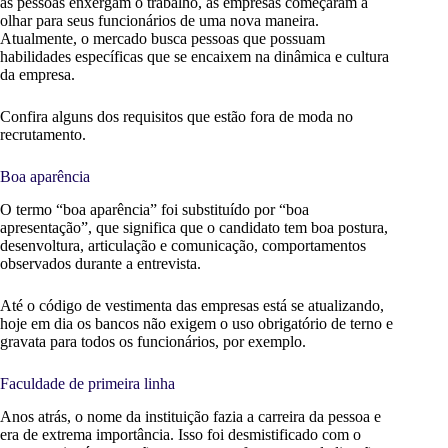
as pessoas enxergam o trabalho, as empresas começaram a
olhar para seus funcionários de uma nova maneira.
Atualmente, o mercado busca pessoas que possuam
habilidades específicas que se encaixem na dinâmica e cultura
da empresa.
Confira alguns dos requisitos que estão fora de moda no
recrutamento.
Boa aparência
O termo “boa aparência” foi substituído por “boa
apresentação”, que significa que o candidato tem boa postura,
desenvoltura, articulação e comunicação, comportamentos
observados durante a entrevista.
Até o código de vestimenta das empresas está se atualizando,
hoje em dia os bancos não exigem o uso obrigatório de terno e
gravata para todos os funcionários, por exemplo.
Faculdade de primeira linha
Anos atrás, o nome da instituição fazia a carreira da pessoa e
era de extrema importância. Isso foi desmistificado com o