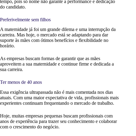
tempo, pois só nome não garante a performance e dedicação
do candidato.
Preferivelmente sem filhos
A maternidade já foi um grande dilema e uma interrupção da
carreira. Mas hoje, o mercado está se adaptando para dar
suporte às mães com ótimos benefícios e flexibilidade no
horário.
As empresas buscam formas de garantir que a
s
mãe
s
aproveite
m
a sua maternidade e continue firme e dedicada a
sua carreira.
Ter menos de 40 anos
Essa exigência ultrapassada não é mais comentada nos dias
atuais. Com uma maior expectativa de vida, profissionais mais
experientes continuam frequentando o mercado de trabalho.
Hoje, muitas empresas pequenas buscam profissionais com
anos de experiência para trazer seu conhecimento e colaborar
com o crescimento do negócio.