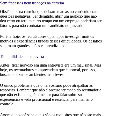
Sem fracassos nem tropeços na carreira
Obstáculos na carreira que deixam marcas no currículo eram
questões negativas. Ser demitido, abrir um negócio que não
deu certo ou ter um curto tempo em um emprego poderiam ser
fatores para não contratar um candidato no passado.
Porém, hoje, os recrutadores optam por investigar mais os
motivos e experiências tiradas dessas dificuldades. Os desafios
se tornam grandes lições e aprendizados.
Tranquilidade na entrevista
Antes, ficar nervoso em uma entrevista era um mau sinal. Mas
hoje, os recrutadores compreendem que é normal, por isso,
buscam deixar os ambientes mais leves.
O único problema é que o nervosismo pode atrapalhar as
respostas. Lembrar que não é preciso ter medo do recrutador e
que não existe ninguém melhor para falar sobre suas
experiências e vida profissional é essencial para manter o
controle.
Agora que você sabe quais são os requisitos que não são mais