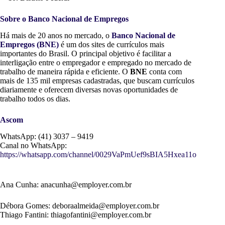
Sobre o Banco Nacional de Empregos
Há mais de 20 anos no mercado, o
Banco Nacional de
Empregos (BNE)
é um dos sites de currículos mais
importantes do Brasil. O principal objetivo é facilitar a
interligação entre o empregador e empregado no mercado de
trabalho de maneira rápida e eficiente. O
BNE
conta com
mais de 135 mil empresas cadastradas, que buscam currículos
diariamente e oferecem diversas novas oportunidades de
trabalho todos os dias.
Ascom
WhatsApp: (41) 3037 – 9419
Canal no WhatsApp:
https://whatsapp.com/channel/0029VaPmUef9sBIA5Hxea11o
Ana Cunha:
anacunha@employer.com.br
Débora Gomes:
deboraalmeida@employer.com.br
Thiago Fantini:
thiagofantini@employer.com.br