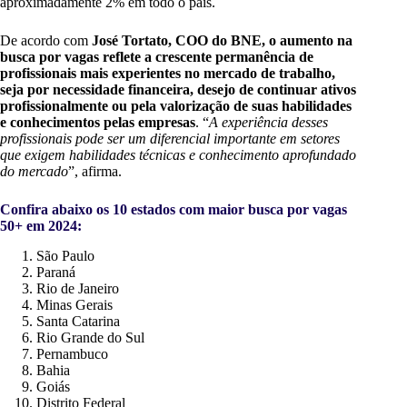
aproximadamente 2% em todo o país.
De acordo com
José Tortato, COO do BNE, o aumento na
busca por vagas reflete a crescente permanência de
profissionais mais experientes no mercado de trabalho,
seja por necessidade financeira, desejo de continuar ativos
profissionalmente ou pela valorização de suas habilidades
e conhecimentos pelas empresas
. “
A experiência desses
profissionais pode ser um diferencial importante em setores
que exigem habilidades técnicas e conhecimento aprofundado
do mercado
”, afirma.
Confira abaixo os 10 estados com maior busca por vagas
50+ em 2024:
São Paulo
Paraná
Rio de Janeiro
Minas Gerais
Santa Catarina
Rio Grande do Sul
Pernambuco
Bahia
Goiás
Distrito Federal