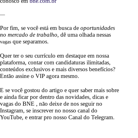
conosco em
bne.com.br
—
Por fim, se você está em busca de
oportunidades
no mercado de trabalho
, dê uma olhada nessas
que separamos.
Por fim,
vagas
Quer ter o seu currículo em destaque em nossa
plataforma, contar com candidaturas ilimitadas,
conteúdos exclusivos e mais diversos benefícios?
Então
assine o VIP
agora mesmo.
E se você gostou do artigo e quer saber mais sobre
e ainda ficar por dentro das novidades, dicas e
vagas do BNE
, não deixe de nos seguir no
Instagram,
se inscrever no nosso
canal do
YouTube,
e entrar pro nosso
Canal do Telegram.