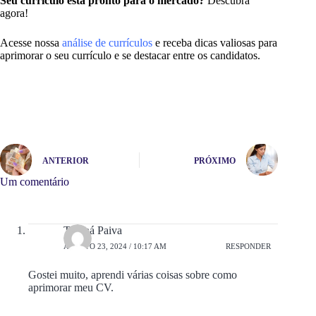
Seu currículo está pronto para o mercado?
Descubra
agora!
Acesse nossa
análise de currículos
e receba dicas valiosas para
aprimorar o seu currículo e se destacar entre os candidatos.
ANTERIOR
PRÓXIMO
Um comentário
Thainá Paiva
AGOSTO 23, 2024 / 10:17 AM
RESPONDER
Gostei muito, aprendi várias coisas sobre como
aprimorar meu CV.