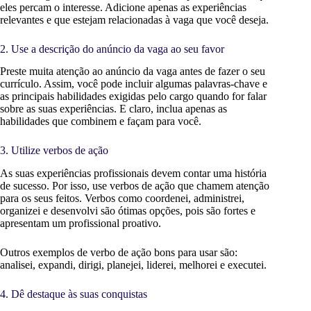
eles percam o interesse. Adicione apenas as experiências
relevantes e que estejam relacionadas à vaga que você deseja.
2. Use a descrição do anúncio da vaga ao seu favor
Preste muita atenção ao anúncio da vaga antes de fazer o seu
currículo. Assim, você pode incluir algumas palavras-chave e
as principais habilidades exigidas pelo cargo quando for falar
sobre as suas experiências. E claro, inclua apenas as
habilidades que combinem e façam para você.
3. Utilize verbos de ação
As suas experiências profissionais devem contar uma história
de sucesso. Por isso, use verbos de ação que chamem atenção
para os seus feitos. Verbos como coordenei, administrei,
organizei e desenvolvi são ótimas opções, pois são fortes e
apresentam um profissional proativo.
Outros exemplos de verbo de ação bons para usar são:
analisei, expandi, dirigi, planejei, liderei, melhorei e executei.
4. Dê destaque às suas conquistas